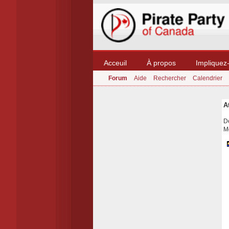
Acceuil
À propos
Impliquez
Forum
Aide
Rechercher
Calendrier
A
Dé
M