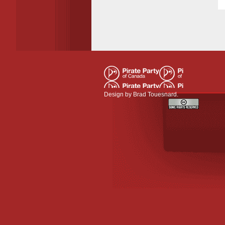
Design by
Brad Touesnard
.