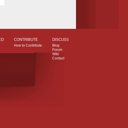
ED
CONTRIBUTE
DISCUSS
How to Contribute
Blog
Forum
Wiki
Contact