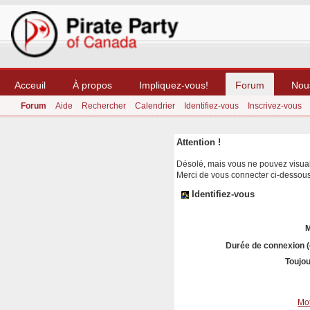
Acceuil
À propos
Impliquez-vous!
Forum
Nou
Forum
Aide
Rechercher
Calendrier
Identifiez-vous
Inscrivez-vous
Attention !
Désolé, mais vous ne pouvez visuali
Merci de vous connecter ci-dessou
Identifiez-vous
M
Durée de connexion (
Toujou
Mot