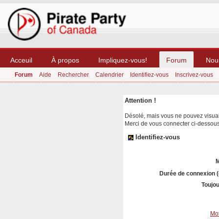
Acceuil
À propos
Impliquez-vous!
Forum
Nou
Forum
Aide
Rechercher
Calendrier
Identifiez-vous
Inscrivez-vous
Attention !
Désolé, mais vous ne pouvez visuali
Merci de vous connecter ci-dessou
Identifiez-vous
M
Durée de connexion (
Toujou
Mot