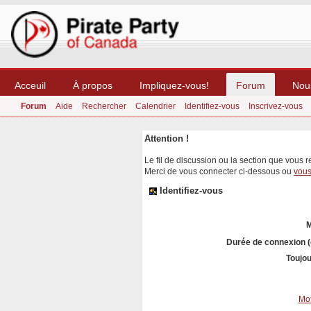
Acceuil
À propos
Impliquez-vous!
Forum
Nou
Forum
Aide
Rechercher
Calendrier
Identifiez-vous
Inscrivez-vous
Attention !
Le fil de discussion ou la section que vous 
Merci de vous connecter ci-dessous ou
vous
Identifiez-vous
M
Durée de connexion (
Toujou
Mot