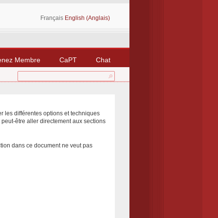
Français
English (Anglais)
enez Membre
CaPT
Chat
 les différentes options et techniques
 peut-être aller directement aux sections
ction dans ce document ne veut pas