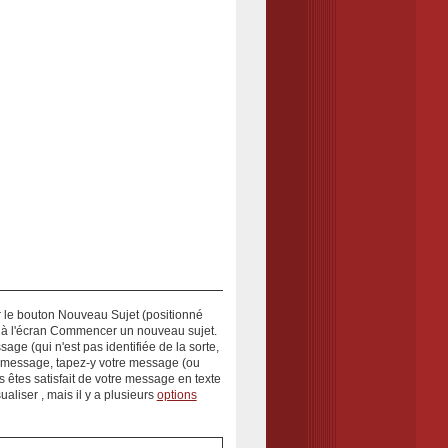
r le bouton
Nouveau Sujet
(positionné
 à l'écran
Commencer un nouveau sujet
.
sage
(qui n'est pas identifiée de la sorte,
 au message, tapez-y votre message (ou
 êtes satisfait de votre message en texte
ualiser
, mais il y a plusieurs
options