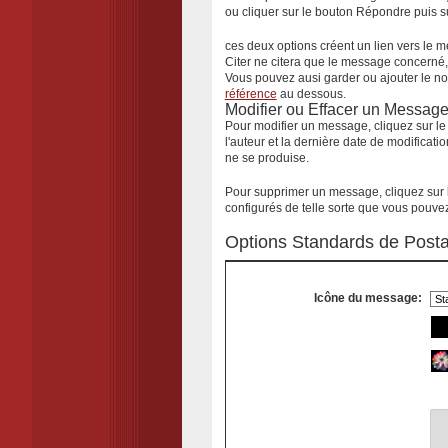
ou cliquer sur le bouton
Répondre
puis s
ces deux options créent un lien vers le m
Citer
ne citera que le message concerné, 
Vous pouvez ausi garder ou ajouter le n
référence
au dessous.
Modifier ou Effacer un Messag
Pour modifier un message, cliquez sur l
l'auteur et la dernière date de modificat
ne se produise.
Pour supprimer un message, cliquez sur
configurés de telle sorte que vous pouve
Options Standards de Post
Icône du message: