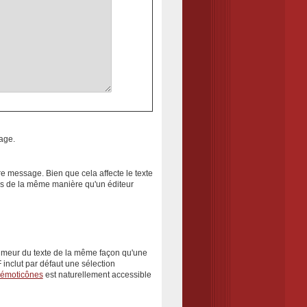
age.
e message. Bien que cela affecte le texte
as de la même manière qu'un éditeur
'humeur du texte de la même façon qu'une
inclut par défaut une sélection
`'émoticônes
est naturellement accessible