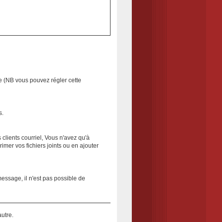
e (NB vous pouvez régler cette
s.
clients courriel, Vous n'avez qu'à
imer vos fichiers joints ou en ajouter
essage, il n'est pas possible de
autre.