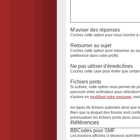
M'aviser des réponses
Cochez cette option pour vous inscrire à u
Retourner au sujet
Cochez cette option pour retourner au su
préférence dans votre profil).
Ne pas utiliser d'émoticônes
Cochez cette case pour éviter que certa
Fichiers joints
Si activée, cette option vous permet de j
parcourir votre ordinateur pour sélectionn
d'autres en
modifiant votre message
, mai
les types de fichiers autorisés ainsi que l
Bien que la plupart des forums sont confi
prévisualiser
les fichiers joints donc vous
Références
BBCodes pour SMF
Les boutons affichés ci-dessous sont tirés