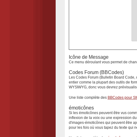
Icône de Message
Ce menu déroulant vous permet de changer
Codes Forum (BBCodes)
Les Codes Forum (Bulletin Board Code, ou
entier comme la plupart des outils de fo
WYSIWYG, donc vous devrez prévisualiser 
Une liste complète des
BBCodes pour S
émoticônes
Si les émoticônes peuvent être vus comme 
inflexion de la voix ou une expression d
d'images-émoticônes qui peuvent être a
pour les fois où vous tapez du texte qui 