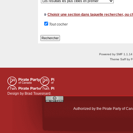
Choisir une section dans laquelle rechercher, ou 
Tout cocher
Powered by SMF 1.1.14
Theme Saff by Fu
Design by
Brad Touesnard
.
Authorized by the Pirate Party of Can