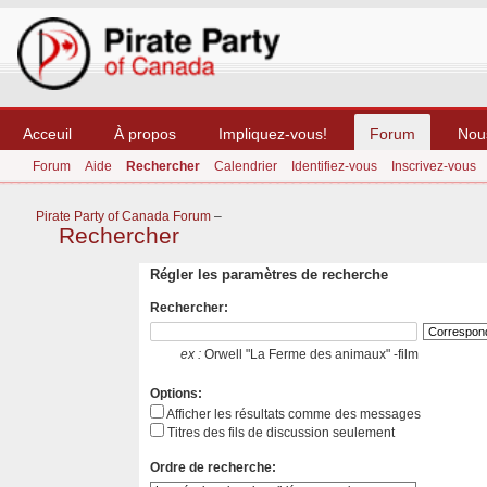
Acceuil
À propos
Impliquez-vous!
Forum
Nou
Forum
Aide
Rechercher
Calendrier
Identifiez-vous
Inscrivez-vous
Pirate Party of Canada Forum
–
Rechercher
Régler les paramètres de recherche
Rechercher:
ex :
Orwell "La Ferme des animaux" -film
Options:
Afficher les résultats comme des messages
Titres des fils de discussion seulement
Ordre de recherche: